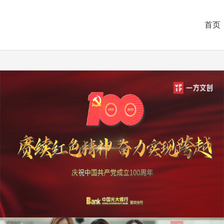
首页
产品摄影
年会晚会
广告片
电商设计
峰会论坛
纪录片
品牌VI设计
会议活动
MV拍摄