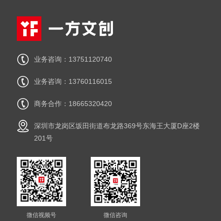
业务咨询：13751120740
业务咨询：13760116015
商务合作：18665320420
深圳市龙岗区坂田街道布龙路369号东海王大厦D座2楼
201号
微信视频号
微信咨询