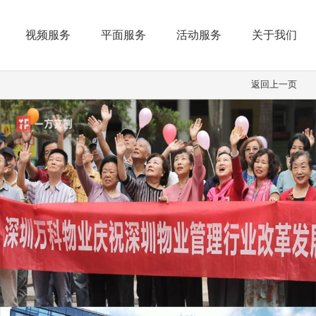
视频服务
平面服务
活动服务
关于我们
返回上一页
活动设计
动画制作
画册设计
电商短视频