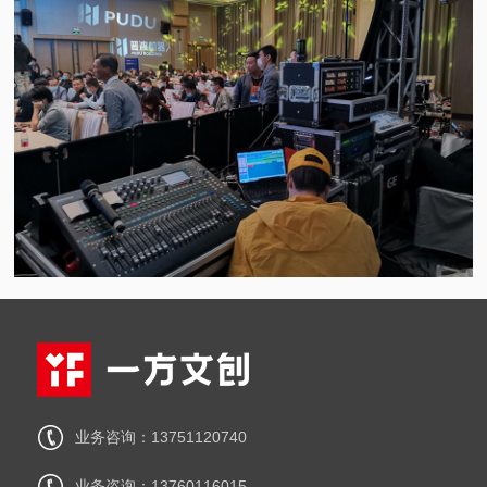
业务咨询：13751120740
业务咨询：13760116015