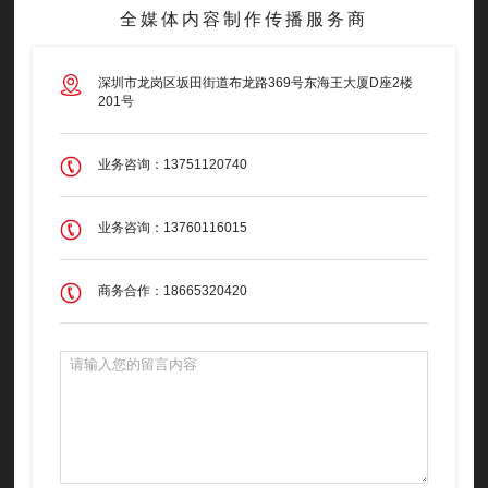
全媒体内容制作传播服务商
深圳市龙岗区坂田街道布龙路369号东海王大厦D座2楼
201号
业务咨询：13751120740
业务咨询：13760116015
商务合作：18665320420