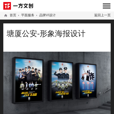
首页
平面服务
品牌VI设计
返回上一页
塘厦公安-形象海报设计