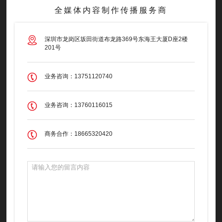
全媒体内容制作传播服务商
深圳市龙岗区坂田街道布龙路369号东海王大厦D座2楼
201号
业务咨询：13751120740
业务咨询：13760116015
商务合作：18665320420