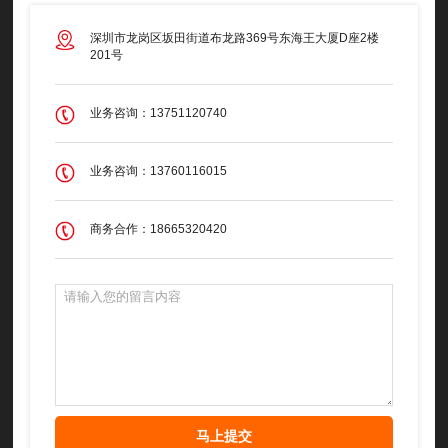
深圳市龙岗区坂田街道布龙路369号东海王大厦D座2楼
201号
业务咨询：13751120740
业务咨询：13760116015
商务合作：18665320420