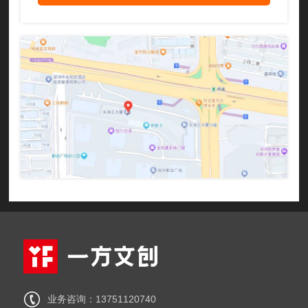
业务咨询：13751120740