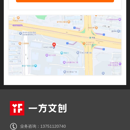
业务咨询：13751120740