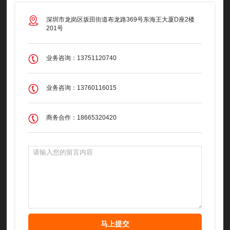
深圳市龙岗区坂田街道布龙路369号东海王大厦D座2楼
201号
业务咨询：13751120740
业务咨询：13760116015
商务合作：18665320420